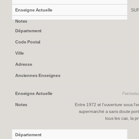
SUP
Fermeture
Entre 1972 et l'ouverture sous l'
supermarché a sans doute port
tous les cas, la p