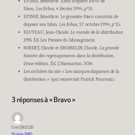
EPINAY, Bénédicte. Altus acquiert 100% de
Disco.
Les Echos
, 4 février 1994, p°15.
EPINAY, Bénédicte. Le grossiste Disco contraint de
déposer son bilan.
Les Echos
, 27 octobre 1994, p°15.
FAUVEAU, Jean-Claude.
Le monde de la distribution
1995
. Éd. Les Presses du Management.
SORDET, Claude et BROSSELIN, Claude.
La grande
histoire des regroupements dans la distribution
.
2ème édition. Éd. L’Harmattan. 2014.
Les archives du site « Les marques disparues de la
distribution » (qui remerciait Patrick Pourrain).
3 réponses à « Bravo »
Créa’BREIZH
25 juin 2025