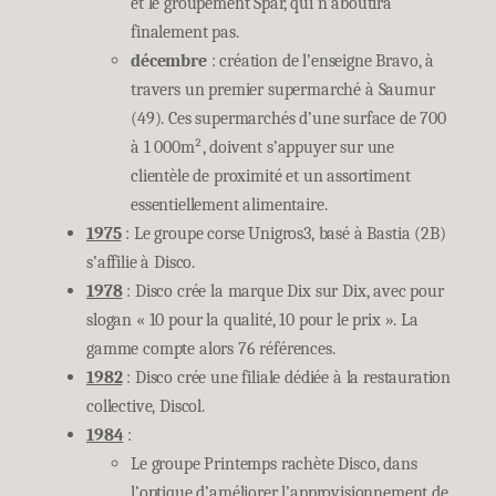
et le groupement Spar, qui n’aboutira
finalement pas.
décembre
: création de l’enseigne Bravo, à
travers un premier supermarché à Saumur
(49). Ces supermarchés d’une surface de 700
à 1 000m², doivent s’appuyer sur une
clientèle de proximité et un assortiment
essentiellement alimentaire.
1975
: Le groupe corse Unigros3, basé à Bastia (2B)
s’affilie à Disco.
1978
: Disco crée la marque Dix sur Dix, avec pour
slogan « 10 pour la qualité, 10 pour le prix ». La
gamme compte alors 76 références.
1982
: Disco crée une filiale dédiée à la restauration
collective, Discol.
1984
:
Le groupe Printemps rachète Disco, dans
l’optique d’améliorer l’approvisionnement de