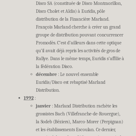
Disco SA (constituée de Disco Montmorillon,
Disco Cholet et Aldis) à Euridis, pôle
distribution de la Financière Marland.
François Marland cherche à créer un grand
groupe de distribution pouvant concurrencer
Promodès. C’est d’ailleurs dans cette optique
qu’il avait déjà repris les activités de gros de
Rallye. Dans le même temps, Euridis s’affilie à
la fédération Disco.
décembre
: Le nouvel ensemble
Euridis/Disco est rebaptisé Marland
Distribution.
1992
:
janvier
: Marland Distribution rachète les
grossistes Bach (Villefranche-de-Rouergue),
la Sodeb (Béziers), Marco-Morer (Perpignan)
et les établissements Escoulan. Ce dernier,