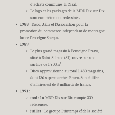
d’achats commune: la Casal.
Le logo et les packages de la MDD Dix sur Dix
sont complètement redessinés.
1988
: Disco, Aldis et l’Association pour la
promotion du commerce indépendant de montagne
lance l’enseigne Sherpa.
1989
:
Le plus grand magasin à l’enseigne Bravo,
situé à Saint-Sulpice (81), ouvre sur une
surface de 1 700m².
Disco approvisionne au total 1 480 magasins,
dont 136 supermarchés Bravo. Son chiffre
d’affaires est de 8 milliards de francs.
1991
:
mai
: La MDD Dix sur Dix compte 300
références.
juillet
: Le groupe Printemps cède la société