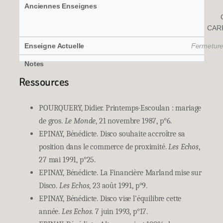
CAR
Fermeture 
Ressources
POURQUERY, Didier. Printemps-Escoulan : mariage
de gros.
Le Monde
, 21 novembre 1987, p°6.
EPINAY, Bénédicte. Disco souhaite accroître sa
position dans le commerce de proximité.
Les Echos
,
27 mai 1991, p°25.
EPINAY, Bénédicte. La Financière Marland mise sur
Disco.
Les Echos
, 23 août 1991, p°9.
EPINAY, Bénédicte. Disco vise l’équilibre cette
année.
Les Echos
. 7 juin 1993, p°17.