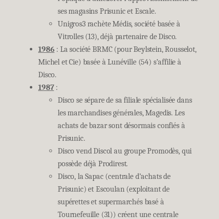
ses magasins Prisunic et Escale.
Unigros3 rachète Médis, société basée à
Vitrolles (13), déjà partenaire de Disco.
1986
: La société BRMC (pour Beylstein, Rousselot,
Michel et Cie) basée à Lunéville (54) s’affilie à
Disco.
1987
:
Disco se sépare de sa filiale spécialisée dans
les marchandises générales, Magedis. Les
achats de bazar sont désormais confiés à
Prisunic.
Disco vend Discol au groupe Promodès, qui
possède déjà Prodirest.
Disco, la Sapac (centrale d’achats de
Prisunic) et Escoulan (exploitant de
supérettes et supermarchés basé à
Tournefeuille (31)) créent une centrale