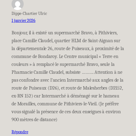
Dippe-Chartier Ulric
1 janvier 2026
Bonjour, il à existé un supermarché Bravo, à Pithiviers,
place Camille Claudel, quartier HLM de Saint-Aignan sur
la départementale 26, route de Puiseaux, à proximité de la
commune de Bondaroy. Le Centre municipal « Terre en
couleurs » à remplacé le supermarché Bravo, seule la
Pharmacie Camille Claudel, subsiste ………. Attention à ne
pas confondre avec l’ancien Intermarché aux angles de la
route de Puiseaux (D26), et route de Malesherbes (D2152,
ex-RN 152) car Intermarché à déménagé sur le hameau
de Morailles, commune de Pithiviers-le-Vieil. (Je préfère
vous signalé la présence de ces deux enseignes à environ
900 mètres de distance)
Répondre