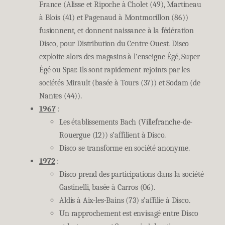
France (Alisse et Ripoche à Cholet (49), Martineau
à Blois (41) et Pagenaud à Montmorillon (86))
fusionnent, et donnent naissance à la fédération
Disco, pour Distribution du Centre-Ouest. Disco
exploite alors des magasins à l’enseigne Égé, Super
Égé ou Spar. Ils sont rapidement rejoints par les
sociétés Mirault (basée à Tours (37)) et Sodam (de
Nantes (44)).
1967
:
Les établissements Bach (Villefranche-de-
Rouergue (12)) s’affilient à Disco.
Disco se transforme en société anonyme.
1972
:
Disco prend des participations dans la société
Gastinelli, basée à Carros (06).
Aldis à Aix-les-Bains (73) s’affilie à Disco.
Un rapprochement est envisagé entre Disco