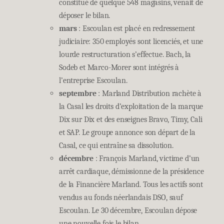
constitué de quelque 548 magasins, venait de
déposer le bilan.
mars
: Escoulan est placé en redressement
judiciaire: 350 employés sont licenciés, et une
lourde restructuration s’effectue. Bach, la
Sodeb et Marco-Morer sont intégrés à
l’entreprise Escoulan.
septembre
: Marland Distribution rachète à
la Casal les droits d’exploitation de la marque
Dix sur Dix et des enseignes Bravo, Timy, Cali
et SAP. Le groupe annonce son départ de la
Casal, ce qui entraîne sa dissolution.
décembre
: François Marland, victime d’un
arrêt cardiaque, démissionne de la présidence
de la Financière Marland. Tous les actifs sont
vendus au fonds néerlandais DSO, sauf
Escoulan. Le 30 décembre, Escoulan dépose
une nouvelle fois le bilan.