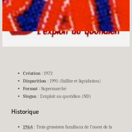
Historique
Les magasins
Ressources
Revenir au sommaire
Création
: 1972
Disparition
: 1995 (faillite et liquidation)
Format
: Supermarché
Slogan
: L’exploit au quotidien (ND)
Historique
1964
: Trois grossistes familiaux de l’ouest de la