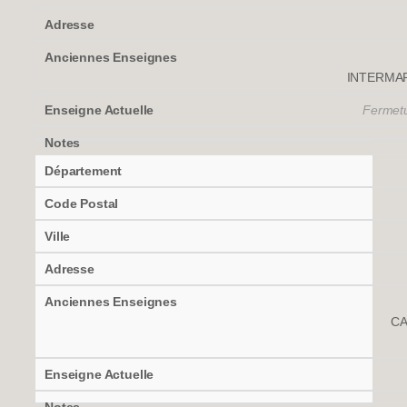
INTERMAR
Fermetu
CA