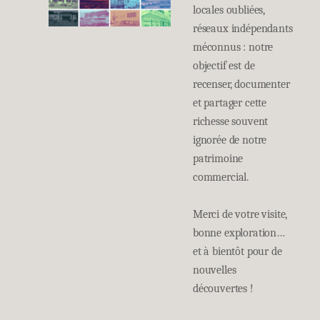
locales oubliées,
réseaux indépendants
méconnus : notre
objectif est de
recenser, documenter
et partager cette
richesse souvent
ignorée de notre
patrimoine
commercial.
Merci de votre visite,
bonne exploration…
et à bientôt pour de
nouvelles
découvertes !