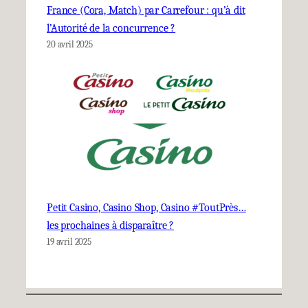
France (Cora, Match) par Carrefour : qu’à dit
l’Autorité de la concurrence ?
20 avril 2025
Petit Casino, Casino Shop, Casino #ToutPrès…
les prochaines à disparaître ?
19 avril 2025