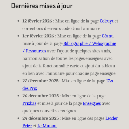
Dernières mises à jour
12 février 2026
: Mise en ligne de la page
Colruyt
et
corrections d’erreurs code dans l’annuaire
1er février 2026
: Mise en ligne de la page
Géant
,
mise à jour de la page
Bibliographie / Webographie
/ Ressources
avec l’ajout de quelques sites amis,
harmonisation de toutes les pages enseignes avec
ajout de la fonctionnalité carte et ajout du tableau
en lien avec l’annuaire pour chaque page enseigne.
27 décembre 2025
: Mise en ligne de la page
L’As
des Prix
26 décembre 2025
: Mise en ligne de la page
Prixbas
et mise à jour de la page
Enseignes
avec
quelques nouvelles enseignes
24 décembre 2025
: Mise en ligne des pages
Leader
Price
et
Le Mutant